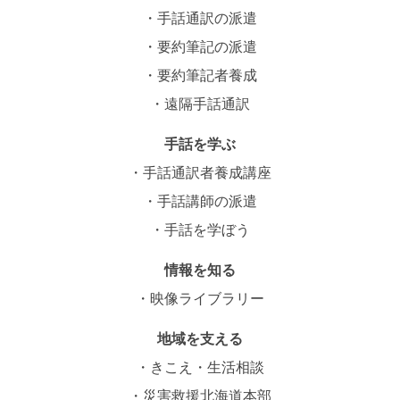
手話通訳の派遣
要約筆記の派遣
要約筆記者養成
遠隔手話通訳
手話を学ぶ
手話通訳者養成講座
手話講師の派遣
手話を学ぼう
情報を知る
映像ライブラリー
地域を支える
きこえ・生活相談
災害救援北海道本部