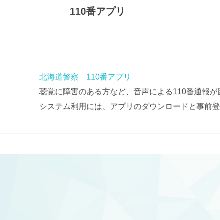
110番アプリ
北海道警察 110番アプリ
聴覚に障害のある方など、音声による110番通報
システム利用には、アプリのダウンロードと事前登