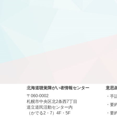
北海道聴覚障がい者情報センター
意思
〒060-0002
手
札幌市中央区北2条西7丁目
要
道立道民活動センター内
（かでる2・7）4F・5F
要