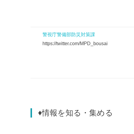
警視庁警備部防災対策課
https://twitter.com/MPD_bousai
♦情報を知る・集める