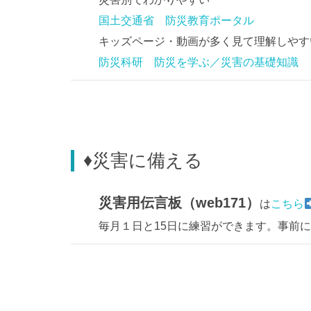
国土交通省 防災教育ポータル
キッズページ・動画が多く見て理解しやす
防災科研 防災を学ぶ／災害の基礎知識
♦災害に備える
災害用伝言板（web171）
は
こちら
毎月１日と15日に練習ができます。事前