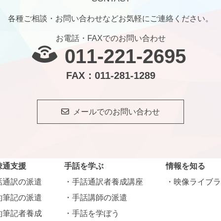
各種ご相談・お問い合わせなどお気軽にご連絡ください。
お電話・FAXでのお問い合わせ
011-221-2695
FAX：011-281-1289
メールでのお問い合わせ
疎通支援
手話を学ぶ
情報を知る
話通訳の派遣
手話通訳者養成講座
映像ライブラ
約筆記の派遣
手話講師の派遣
約筆記者養成
手話を学ぼう