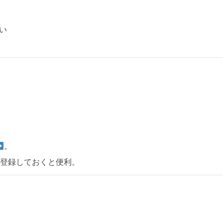
い
。
に登録しておくと便利。