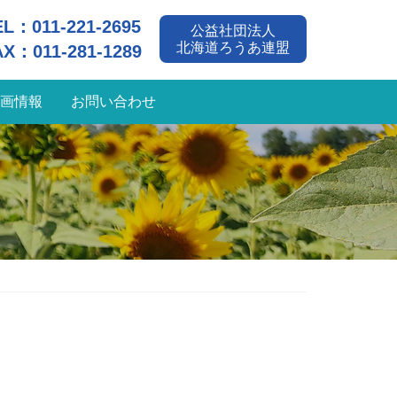
EL：
011-221-2695
公益社団法人
北海道ろうあ連盟
AX：011-281-1289
画情報
お問い合わせ