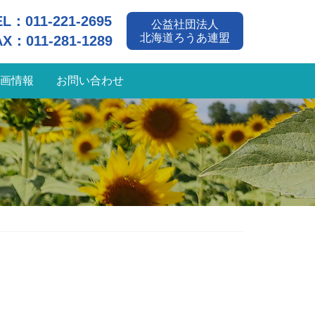
EL：
011-221-2695
公益社団法人
北海道ろうあ連盟
AX：011-281-1289
画情報
お問い合わせ