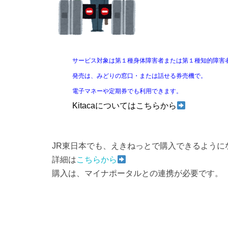
サービス対象は第１種身体障害者または第１種知的障害
発売は、みどりの窓口・または話せる券売機で。
電子マネーや定期券でも利用できます。
Kitacaについては
こちらから
JR東日本でも、えきねっとで購入できるように
詳細は
こちらから
購入は、マイナポータルとの連携が必要です。