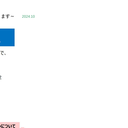
ります
～
2024.10