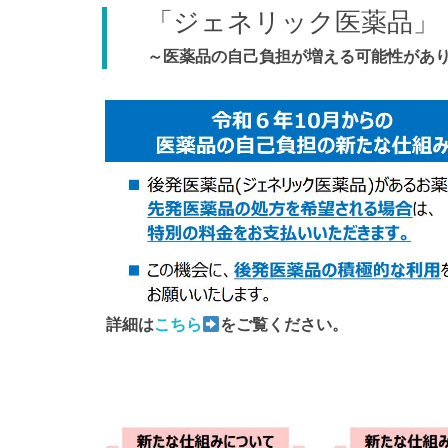
「ジェネリック医薬品」
～医薬品の自己負担が増える可能性があ
詳細は
こちら
をご覧ください。