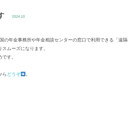
す
2024.10
ら、全国の年金事務所や年金相談センターの窓口で利用できる「遠
りスムーズになります。
めです。
から
どうぞ
。