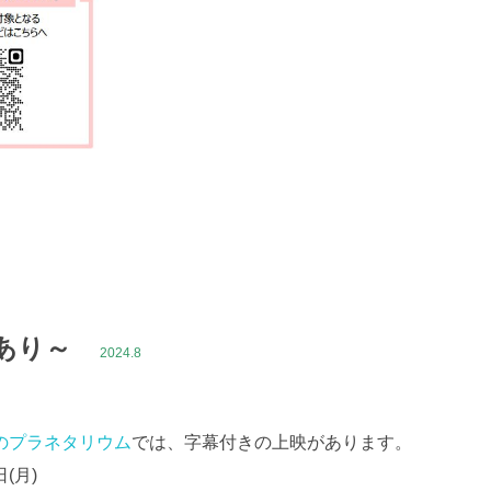
あり～
2024.8
のプラネタリウム
では、字幕付きの上映があります。
日(月)