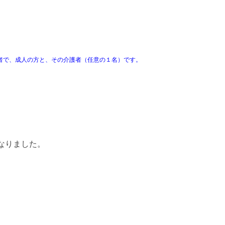
者で、成人の方と、その介護者（任意の１名）です。
なりました。