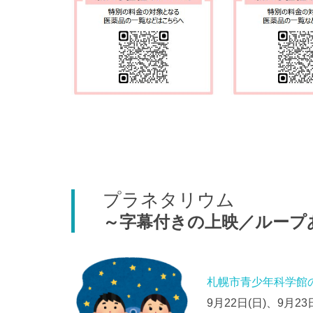
プラネタリウム
～字幕付きの上映／ループ
札幌市青少年科学館
9月22日(日)、9月23