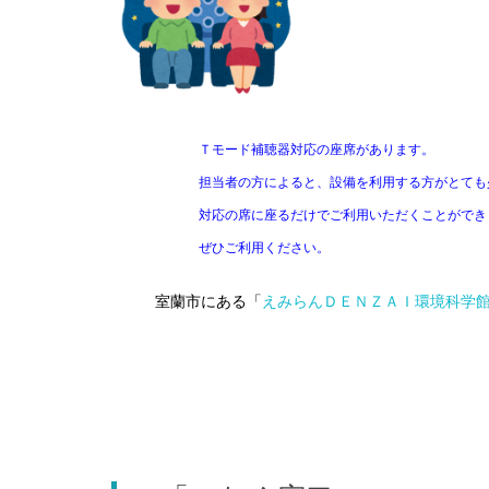
Ｔモード補聴器対応の座席があります。
担当者の方によると、設備を利用する方がとても
対応の席に座るだけでご利用いただくことができ
ぜひご利用ください。
室蘭市にある「
えみらんＤＥＮＺＡＩ環境科学