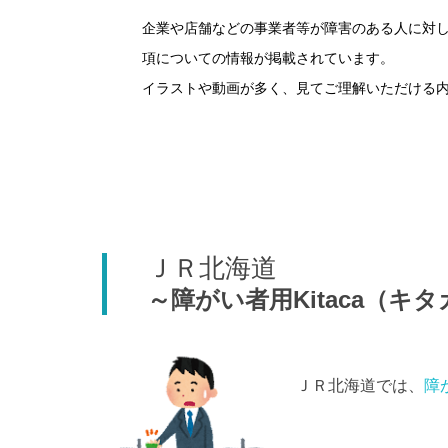
企業や店舗などの事業者等が障害のある人に対
項についての情報が掲載されています。
イラストや動画が多く、見てご理解いただける
ＪＲ北海道
～障がい者用Kitaca（キ
ＪＲ北海道では、
障