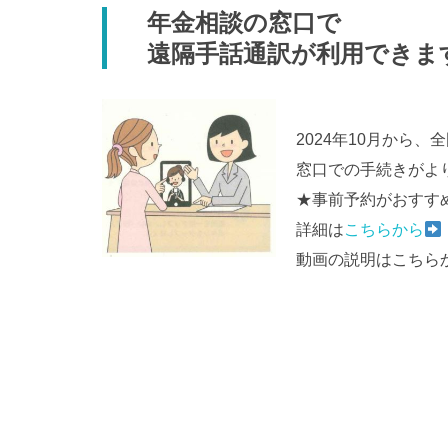
年金相談の窓口で
遠隔手話通訳が利用できま
2024年10月か
窓口での手続きがよ
★事前予約がおすす
詳細は
こちらから
動画の説明はこちら