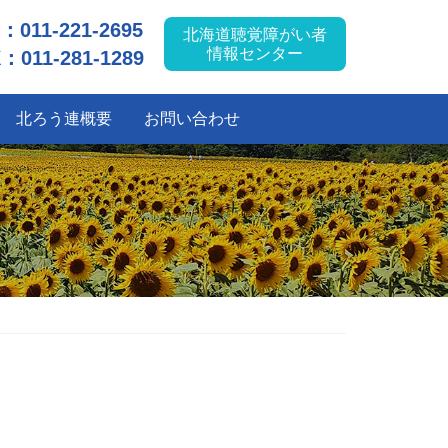
L：
011-221-2695
北海道聴覚障がい者
情報センター
：011-281-1289
北ろう連概要
お問い合わせ