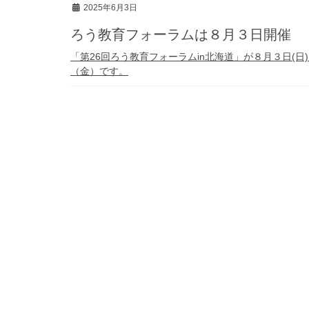
2025年6月3日
ろう教育フォーラムは８月３日開催
「第26回ろう教育フォーラムin北海道」が８月３日(日
（金）です。