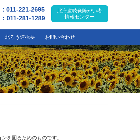
L：
011-221-2695
北海道聴覚障がい者
情報センター
：011-281-1289
北ろう連概要
お問い合わせ
ョンを図るためのものです。