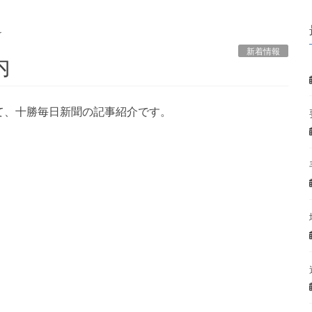
r
新着情報
内
て、十勝毎日新聞の記事紹介です。