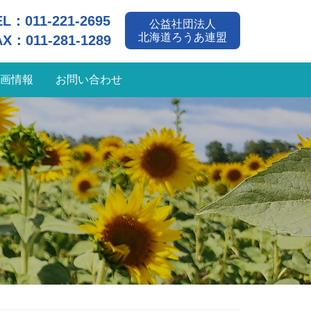
EL：
011-221-2695
公益社団法人
北海道ろうあ連盟
AX：011-281-1289
画情報
お問い合わせ