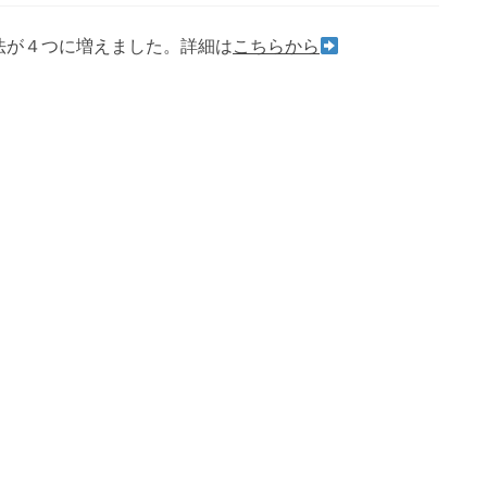
法が４つに増えました。詳細は
こちらから
。